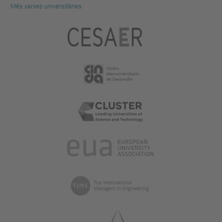
Més xarxes universitàries