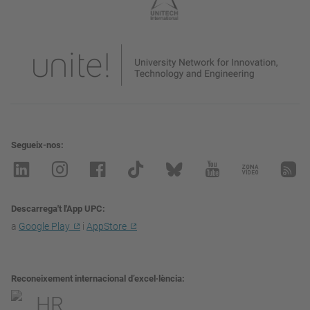
Segueix-nos
Descarrega't l'App UPC
a
Google Play
i
AppStore
Reconeixement internacional d’excel·lència