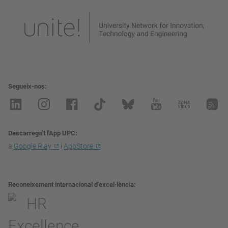
Segueix-nos
Descarrega't l'App UPC
a
Google Play
i
AppStore
Reconeixement internacional d’excel·lència