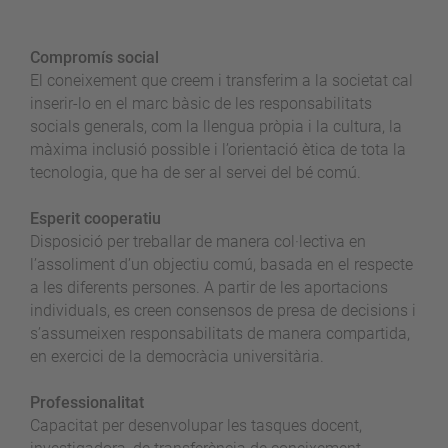
Compromís social
El coneixement que creem i transferim a la societat cal
inserir-lo en el marc bàsic de les responsabilitats
socials generals, com la llengua pròpia i la cultura, la
màxima inclusió possible i l’orientació ètica de tota la
tecnologia, que ha de ser al servei del bé comú.
Esperit cooperatiu
Disposició per treballar de manera col·lectiva en
l’assoliment d’un objectiu comú, basada en el respecte
a les diferents persones. A partir de les aportacions
individuals, es creen consensos de presa de decisions i
s’assumeixen responsabilitats de manera compartida,
en exercici de la democràcia universitària.
Professionalitat
Capacitat per desenvolupar les tasques docent,