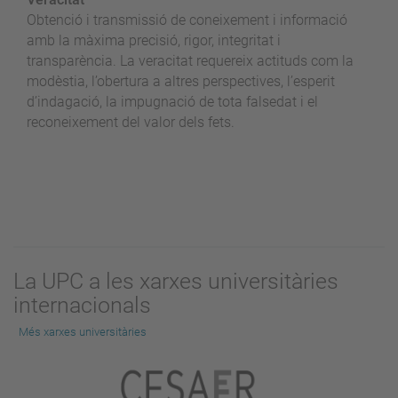
Obtenció i transmissió de coneixement i informació
amb la màxima precisió, rigor, integritat i
transparència. La veracitat requereix actituds com la
modèstia, l’obertura a altres perspectives, l’esperit
d’indagació, la impugnació de tota falsedat i el
reconeixement del valor dels fets.
La UPC a les xarxes universitàries
internacionals
Més xarxes universitàries