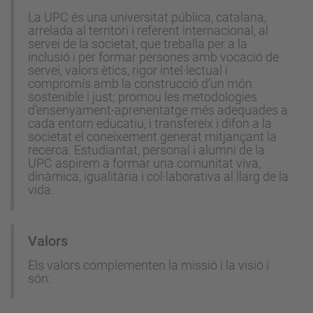
La UPC és una universitat pública, catalana,
arrelada al territori i referent internacional, al
servei de la societat, que treballa per a la
inclusió i per formar persones amb vocació de
servei, valors ètics, rigor intel·lectual i
compromís amb la construcció d’un món
sostenible i just; promou les metodologies
d’ensenyament-aprenentatge més adequades a
cada entorn educatiu, i transfereix i difon a la
societat el coneixement generat mitjançant la
recerca. Estudiantat, personal i alumni de la
UPC aspirem a formar una comunitat viva,
dinàmica, igualitària i col·laborativa al llarg de la
vida.
Valors
Els valors complementen la missió i la visió i
són: