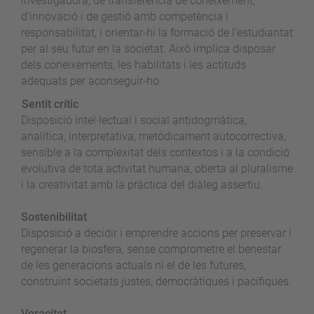
investigadora, de transferència de coneixement,
d’innovació i de gestió amb competència i
responsabilitat, i orientar-hi la formació de l’estudiantat
per al seu futur en la societat. Això implica disposar
dels coneixements, les habilitats i les actituds
adequats per aconseguir-ho.
Sentit crític
Disposició intel·lectual i social antidogmàtica,
analítica, interpretativa, metòdicament autocorrectiva,
sensible a la complexitat dels contextos i a la condició
evolutiva de tota activitat humana, oberta al pluralisme
i la creativitat amb la pràctica del diàleg assertiu.
Sostenibilitat
Disposició a decidir i emprendre accions per preservar i
regenerar la biosfera, sense comprometre el benestar
de les generacions actuals ni el de les futures,
construint societats justes, democràtiques i pacífiques.
Veracitat