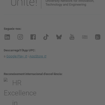
Segueix-nos
Descarrega't l'App UPC
a
Google Play
i
AppStore
Reconeixement internacional d’excel·lència