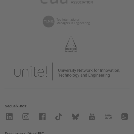
Segueix-nos
Descarrega't l'App UPC