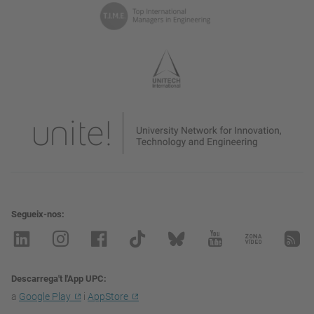
Segueix-nos
Descarrega't l'App UPC
a
Google Play
i
AppStore