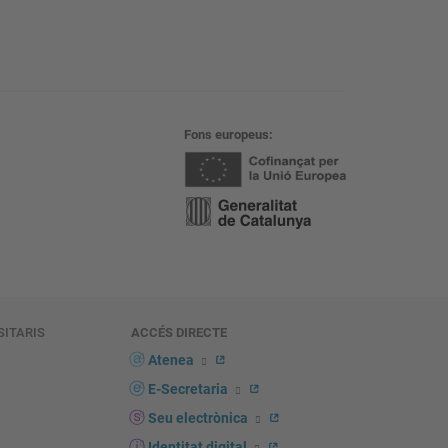
Fons europeus
SITARIS
ACCÉS DIRECTE
s
Atenea
E-Secretaria
Seu electrònica
Identitat digital