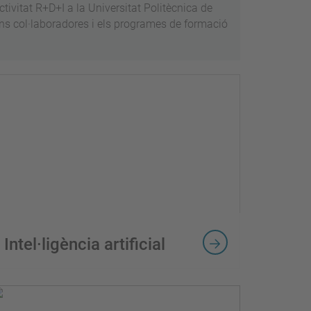
tivitat R+D+I a la Universitat Politècnica de
ions col·laboradores i els programes de formació
Intel·ligència artificial