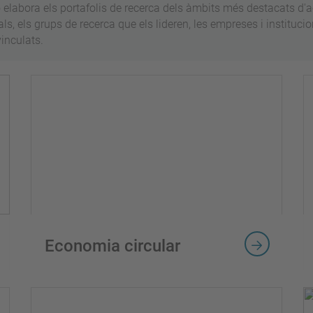
elabora els portafolis de recerca dels àmbits més destacats d'ac
als, els grups de recerca que els lideren, les empreses i instituc
inculats.
Economia circular