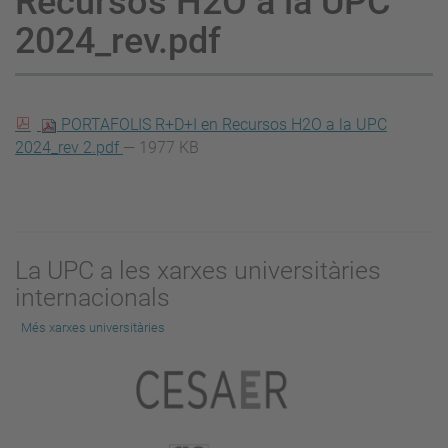
Recursos H2O a la UPC
2024_rev.pdf
PORTAFOLIS R+D+I en Recursos H2O a la UPC
2024_rev 2.pdf
— 1977 KB
La UPC a les xarxes universitàries
internacionals
Més xarxes universitàries