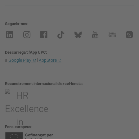
Segueix-nos
Descarrega't l'App UPC
a
Google Play
i
AppStore
Reconeixement internacional d’excel·lència
Fons europeus