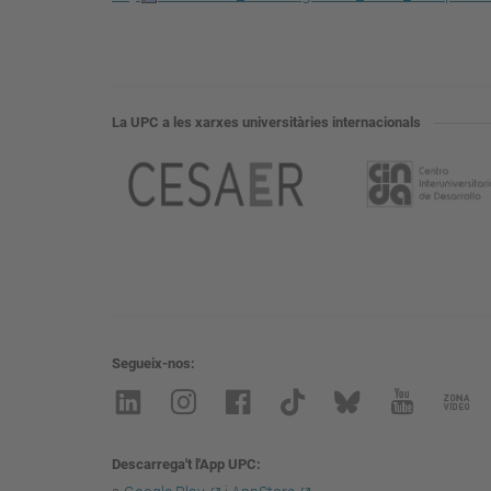
La UPC a les xarxes universitàries internacionals
Segueix-nos
Descarrega't l'App UPC