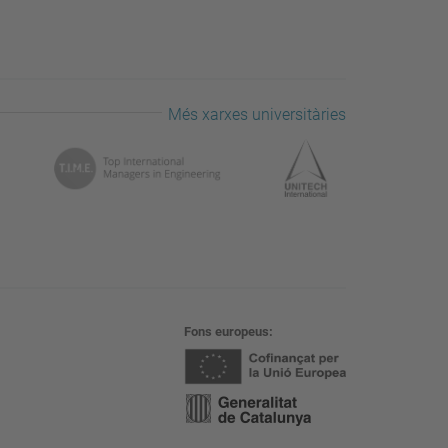
Més xarxes universitàries
Fons europeus