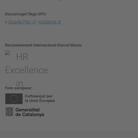
Descarrega't l'App UPC
a
Google Play
i
AppStore
Reconeixement internacional d’excel·lència
Fons europeus