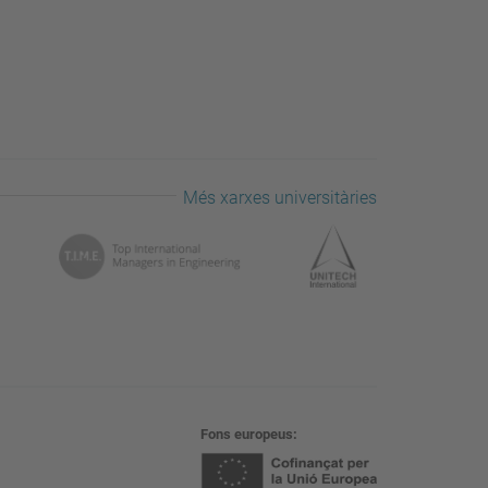
Més xarxes universitàries
Fons europeus