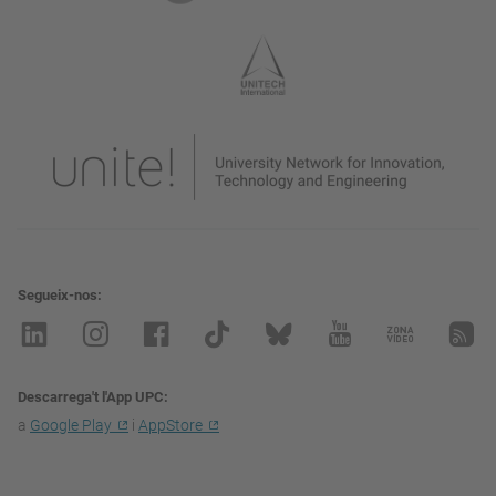
Segueix-nos
Descarrega't l'App UPC
a
Google Play
i
AppStore