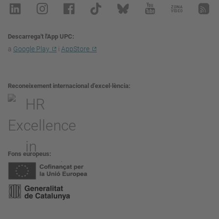
Descarrega't l'App UPC
a
Google Play
i
AppStore
Reconeixement internacional d’excel·lència
Fons europeus