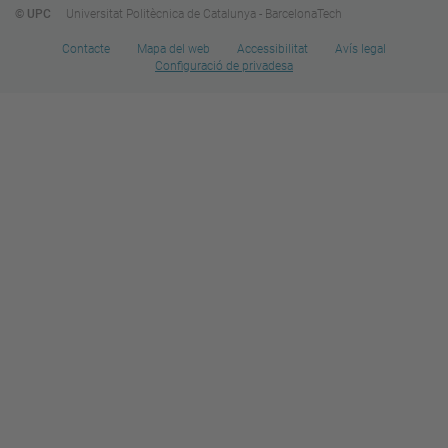
© UPC
Universitat Politècnica de Catalunya - BarcelonaTech
Contacte
Mapa del web
Accessibilitat
Avís legal
Configuració de privadesa