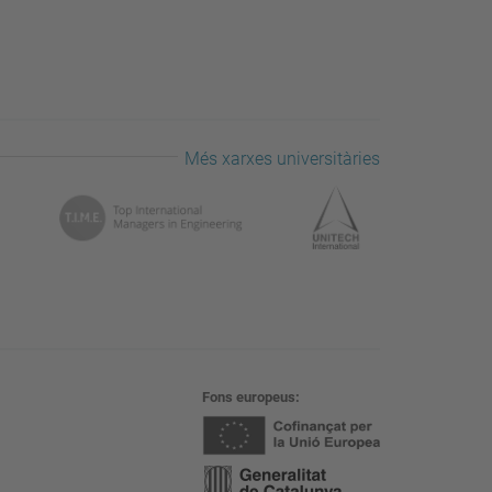
Més xarxes universitàries
Fons europeus