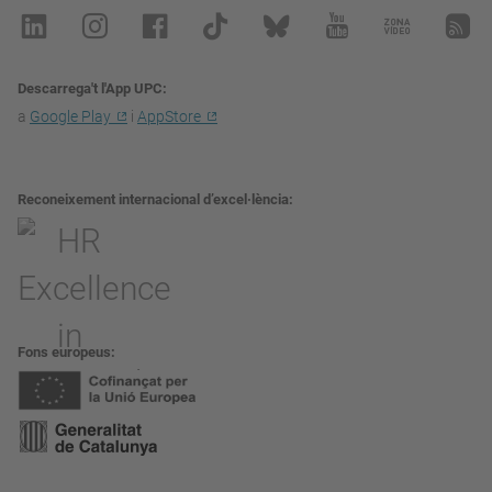
Descarrega't l'App UPC
a
Google Play
i
AppStore
Reconeixement internacional d’excel·lència
Fons europeus