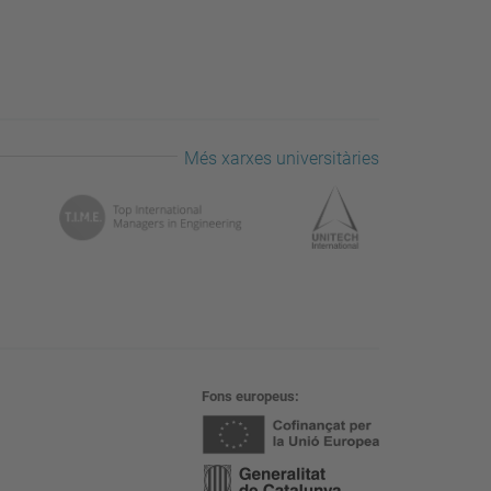
Més xarxes universitàries
Fons europeus