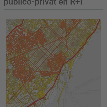
público-privat en R+I