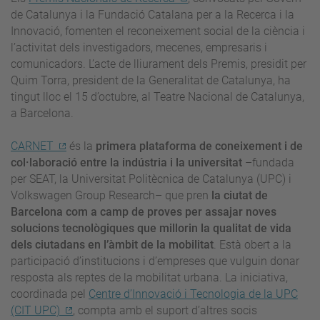
de Catalunya i la Fundació Catalana per a la Recerca i la
Innovació, fomenten el reconeixement social de la ciència i
l’activitat dels investigadors, mecenes, empresaris i
comunicadors. L’acte de lliurament dels Premis, presidit per
Quim Torra, president de la Generalitat de Catalunya, ha
tingut lloc el 15 d’octubre, al Teatre Nacional de Catalunya,
a Barcelona.
CARNET
és la
primera plataforma de coneixement i de
col·laboració entre la indústria i la universitat
–fundada
per SEAT, la Universitat Politècnica de Catalunya (UPC) i
Volkswagen Group Research– que pren
la ciutat de
Barcelona com a camp de proves per assajar noves
solucions tecnològiques que millorin la qualitat de vida
dels ciutadans en l’àmbit de la mobilitat
. Està obert a la
participació d’institucions i d’empreses que vulguin donar
resposta als reptes de la mobilitat urbana. La iniciativa,
coordinada pel
Centre d’Innovació i Tecnologia de la UPC
(CIT UPC)
, compta amb el suport d’altres socis