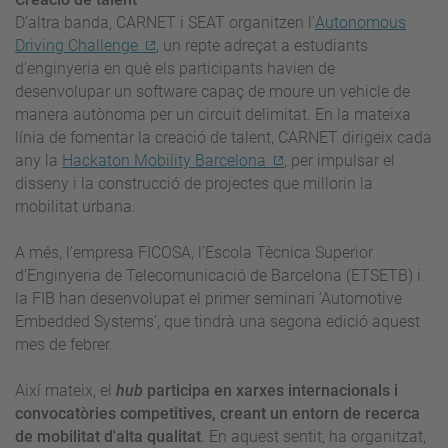
D’altra banda, CARNET i SEAT organitzen l’
Autonomous
Driving Challenge
, un repte adreçat a estudiants
d’enginyeria en què els participants havien de
desenvolupar un software capaç de moure un vehicle de
manera autònoma per un circuit delimitat. En la mateixa
línia de fomentar la creació de talent, CARNET dirigeix cada
any la
Hackaton Mobility Barcelona
, per impulsar el
disseny i la construcció de projectes que millorin la
mobilitat urbana.
A més, l’empresa FICOSA, l’Escola Tècnica Superior
d’Enginyeria de Telecomunicació de Barcelona (ETSETB) i
la FIB han desenvolupat el primer seminari ‘Automotive
Embedded Systems’, que tindrà una segona edició aquest
mes de febrer.
Així mateix, el
hub
participa en xarxes internacionals i
convocatòries competitives, creant un entorn de recerca
de mobilitat d'alta qualitat
. En aquest sentit, ha organitzat,