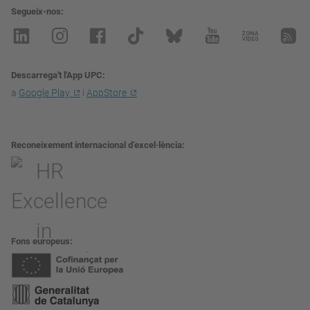
Segueix-nos
Descarrega't l'App UPC
a
Google Play
i
AppStore
Reconeixement internacional d’excel·lència
Fons europeus