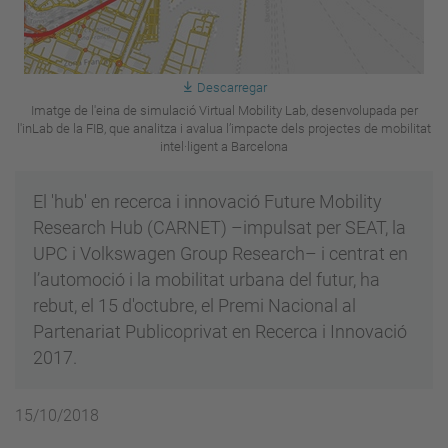
Descarregar
Imatge de l'eina de simulació Virtual Mobility Lab, desenvolupada per
l'inLab de la FIB, que analitza i avalua l’impacte dels projectes de mobilitat
intel·ligent a Barcelona
El 'hub' en recerca i innovació Future Mobility
Research Hub (CARNET) –impulsat per SEAT, la
UPC i Volkswagen Group Research– i centrat en
l’automoció i la mobilitat urbana del futur, ha
rebut, el 15 d'octubre, el Premi Nacional al
Partenariat Publicoprivat en Recerca i Innovació
2017.
15/10/2018