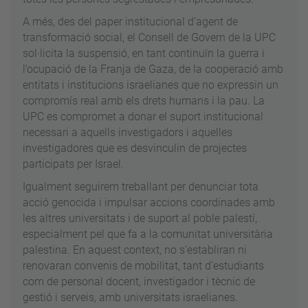
A més, des del paper institucional d’agent de
transformació social, el Consell de Govern de la UPC
sol·licita la suspensió, en tant continuïn la guerra i
l’ocupació de la Franja de Gaza, de la cooperació amb
entitats i institucions israelianes que no expressin un
compromís real amb els drets humans i la pau. La
UPC es compromet a donar el suport institucional
necessari a aquells investigadors i aquelles
investigadores que es desvinculin de projectes
participats per Israel.
Igualment seguirem treballant per denunciar tota
acció genocida i impulsar accions coordinades amb
les altres universitats i de suport al poble palestí,
especialment pel que fa a la comunitat universitària
palestina. En aquest context, no s’establiran ni
renovaran convenis de mobilitat, tant d’estudiants
com de personal docent, investigador i tècnic de
gestió i serveis, amb universitats israelianes.