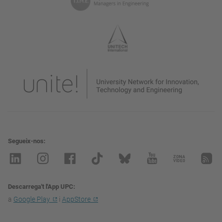
Segueix-nos
Descarrega't l'App UPC
a
Google Play
i
AppStore