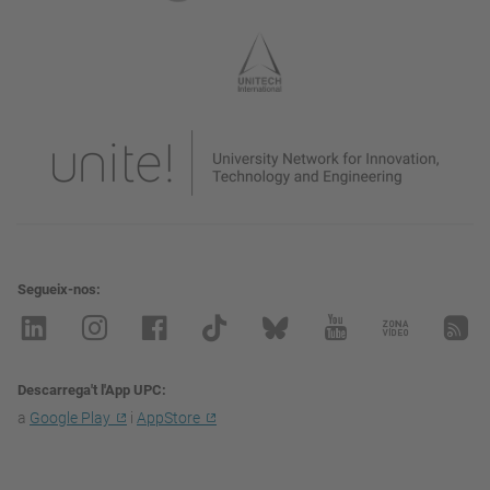
Segueix-nos
Descarrega't l'App UPC
a
Google Play
i
AppStore