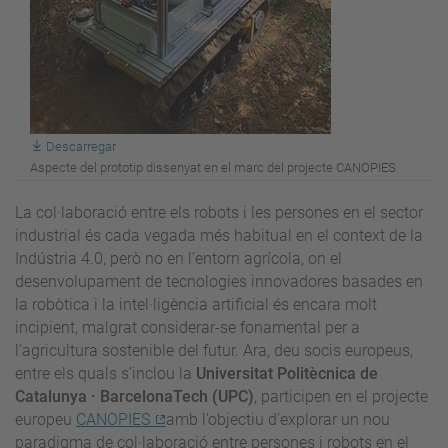
Descarregar
Aspecte del prototip dissenyat en el marc del projecte CANOPIES
La col·laboració entre els robots i les persones en el sector
industrial és cada vegada més habitual en el context de la
Indústria 4.0, però no en l’entorn agrícola, on el
desenvolupament de tecnologies innovadores basades en
la robòtica i la intel·ligència artificial és encara molt
incipient, malgrat considerar-se fonamental per a
l’agricultura sostenible del futur. Ara, deu socis europeus,
entre els quals s’inclou la
Universitat Politècnica de
Catalunya · BarcelonaTech (UPC)
, participen en el projecte
europeu
CANOPIES
amb l’objectiu d’explorar un nou
paradigma de col·laboració entre persones i robots en el