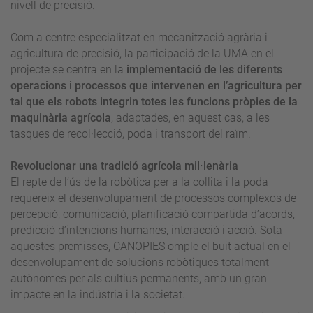
nivell de precisió.
Com a centre especialitzat en mecanització agrària i
agricultura de precisió, la participació de la UMA en el
projecte se centra en la
implementació de les diferents
operacions i processos que intervenen en l’agricultura per
tal que els robots integrin totes les funcions pròpies de la
maquinària agrícola
, adaptades, en aquest cas, a les
tasques de recol·lecció, poda i transport del raïm.
Revolucionar una tradició agrícola mil·lenària
El repte de l’ús de la robòtica per a la collita i la poda
requereix el desenvolupament de processos complexos de
percepció, comunicació, planificació compartida d’acords,
predicció d’intencions humanes, interacció i acció. Sota
aquestes premisses, CANOPIES omple el buit actual en el
desenvolupament de solucions robòtiques totalment
autònomes per als cultius permanents, amb un gran
impacte en la indústria i la societat.