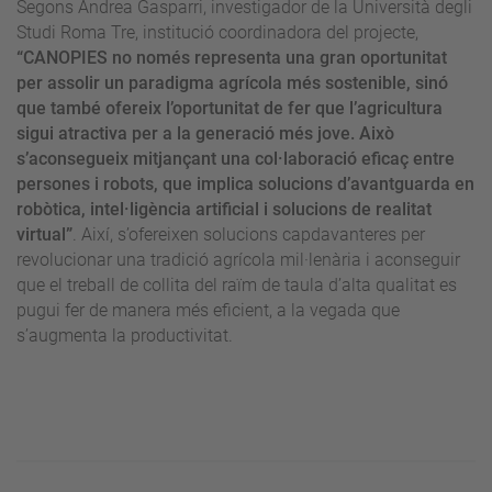
Segons Andrea Gasparri, investigador de la Università degli
Studi Roma Tre, institució coordinadora del projecte,
“CANOPIES no només representa una gran oportunitat
per assolir un paradigma agrícola més sostenible, sinó
que també ofereix l’oportunitat de fer que l’agricultura
sigui atractiva per a la generació més jove. Això
s’aconsegueix mitjançant una col·laboració eficaç entre
persones i robots, que implica solucions d’avantguarda en
robòtica, intel·ligència artificial i solucions de realitat
virtual”
. Així, s’ofereixen solucions capdavanteres per
revolucionar una tradició agrícola mil·lenària i aconseguir
que el treball de collita del raïm de taula d’alta qualitat es
pugui fer de manera més eficient, a la vegada que
s’augmenta la productivitat.