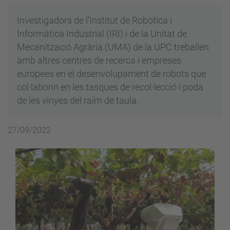
Investigadors de l’Institut de Robòtica i
Informàtica Industrial (IRI) i de la Unitat de
Mecanització Agrària (UMA) de la UPC treballen
amb altres centres de recerca i empreses
europees en el desenvolupament de robots que
col·laborin en les tasques de recol·lecció i poda
de les vinyes del raïm de taula.
27/09/2022