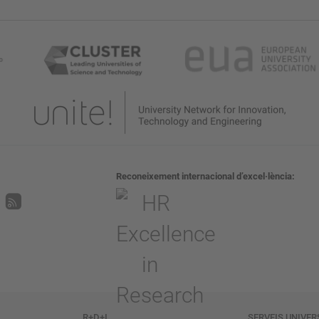
Reconeixement internacional d’excel·lència
R+D+I
SERVEIS UNIVER