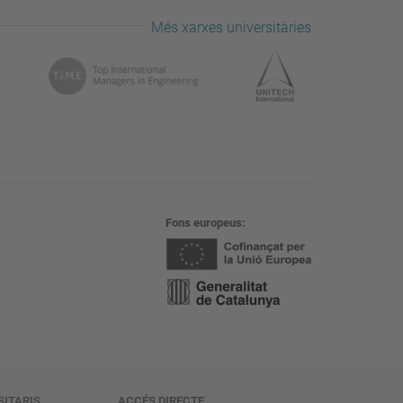
Més xarxes universitàries
Fons europeus
SITARIS
ACCÉS DIRECTE