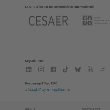
La UPC a les xarxes universitàries internacionals
Segueix-nos
Descarrega't l'App UPC
a
Google Play
i
AppStore
GRAUS
DOCTORATS