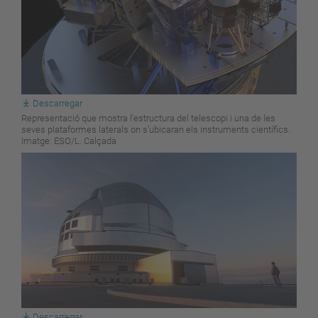
Descarregar
Representació que mostra l'estructura del telescopi i una de les
seves plataformes laterals on s'ubicaran els instruments científics.
Imatge: ESO/L. Calçada
Descarregar