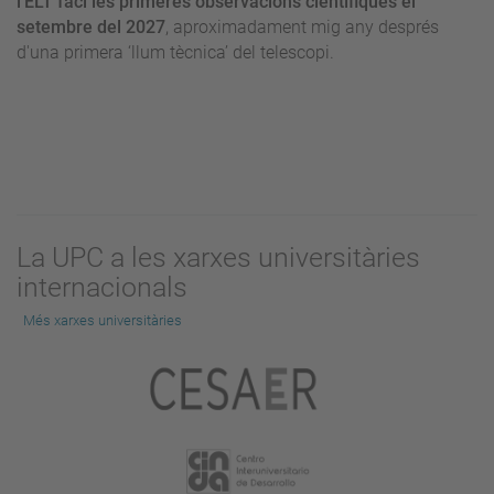
l'ELT faci les primeres observacions científiques el
setembre del 2027
, aproximadament mig any després
d'una primera ‘llum tècnica’ del telescopi.
La UPC a les xarxes universitàries
internacionals
Més xarxes universitàries