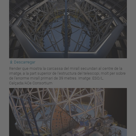
Descarregar
Render que mostra la carcassa del mirall secundari al centre de la
imatge, a la part superior de l'estructura del telescopi, molt per sobre
de l'enorme mirall primari de 39 metres. Imatge: ESO/L.
Calçada/ACe Consortium