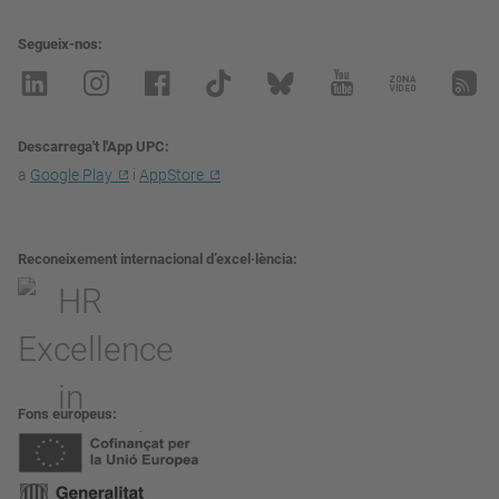
Segueix-nos
Descarrega't l'App UPC
a
Google Play
i
AppStore
Reconeixement internacional d’excel·lència
Fons europeus