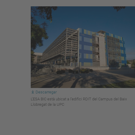
Descarregar
L'ESA BIC està ubicat a l’edifici RDIT del Campus del Baix
Llobregat de la UPC