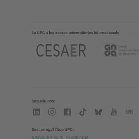
La UPC a les xarxes universitàries internacionals
Segueix-nos
Descarrega't l'App UPC
a
Google Play
i
AppStore