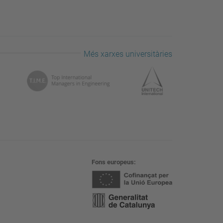
Més xarxes universitàries
Fons europeus