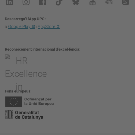
Descarrega't l'App UPC
a
Google Play
i
AppStore
Reconeixement internacional d’excel·lència
Fons europeus