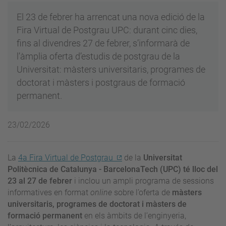
El 23 de febrer ha arrencat una nova edició de la
Fira Virtual de Postgrau UPC: durant cinc dies,
fins al divendres 27 de febrer, s’informarà de
l’àmplia oferta d’estudis de postgrau de la
Universitat: màsters universitaris, programes de
doctorat i màsters i postgraus de formació
permanent.
23/02/2026
La
4a Fira Virtual de Postgrau
de la
Universitat
Politècnica de Catalunya - BarcelonaTech (UPC)
té lloc del
23 al 27 de febrer
i inclou un ampli programa de sessions
informatives en format
online
sobre l’oferta de
màsters
universitaris, programes de doctorat i màsters de
formació permanent
en els àmbits de l’enginyeria,