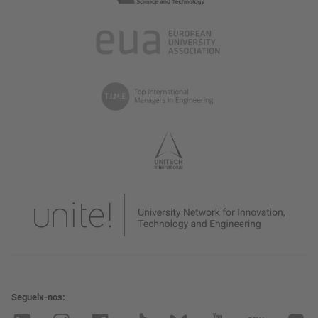
Segueix-nos