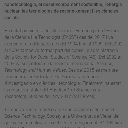
nanotecnologia, el desenvolupament sostenible, l’energia
nuclear, les tecnologies de reconeixement i les ciències
socials
.
Ha estat presidenta de l’Associació Europea per a l’Estudi
de la Ciència i la Tecnologia (EASST) des del 2017 i va
exercir com a delegada des del 1994 fins al 1999. Del 2002
al 2004 també va formar part del consell d'administració
de la Society for Social Studies of Science (4S). Del 2002 al
2007 va ser editora de la revista internacional
Science,
Technology and Human Values
. Des del 2015 és membre
fundadora i presidenta de la Societat austríaca
d’investigació en ciències i tecnologia. Finalment, ha estat
la redactora titular del
Handbook of Science and
Technology Studies
de l’any 2017 (MIT Press).
També va ser la impulsora de nou programa de màster
Science, Technology, Society a la Universitat de Viena, del
que va ser directora des del seu començament el 2009 fins