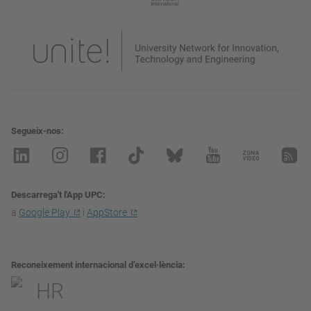
Segueix-nos
Descarrega't l'App UPC
a
Google Play
i
AppStore
Reconeixement internacional d’excel·lència