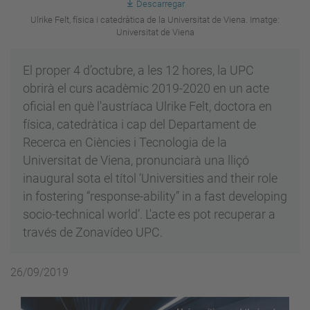
Descarregar
Ulrike Felt, física i catedràtica de la Universitat de Viena. Imatge:
Universitat de Viena
El proper 4 d’octubre, a les 12 hores, la UPC
obrirà el curs acadèmic 2019-2020 en un acte
oficial en què l'austríaca Ulrike Felt, doctora en
física, catedràtica i cap del Departament de
Recerca en Ciències i Tecnologia de la
Universitat de Viena, pronunciarà una lliçó
inaugural sota el títol ‘Universities and their role
in fostering “response-ability” in a fast developing
socio-technical world’. L'acte es pot recuperar a
través de Zonavídeo UPC.
26/09/2019