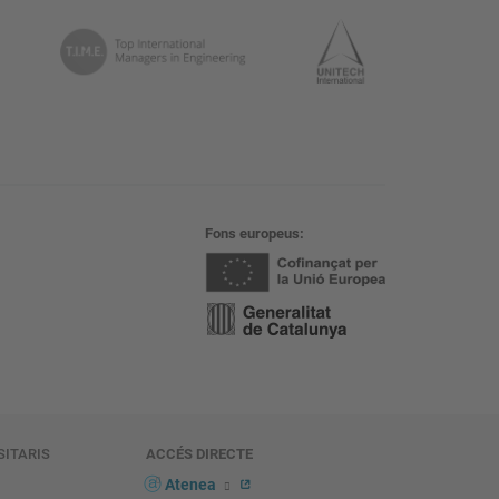
Fons europeus
SITARIS
ACCÉS DIRECTE
s
Atenea