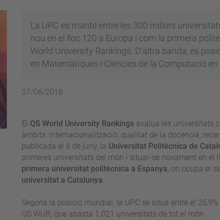
La UPC es manté entre les 300 millors universitats
nou en el lloc 120 a Europa i com la primera polit
World University Rankings. D’altra banda, es posi
en Matemàtiques i Ciències de la Computació en 
07/06/2018
El
QS World University Rankings
avalua les universitats 
àmbits: internacionalització, qualitat de la docència, recer
publicada el 6 de juny, la
Universitat Politècnica de Cata
primeres universitats del món i situar-se novament en el
primera universitat politècnica a Espanya
, on ocupa el se
universitat a Catalunya
.
Segons la posició mundial, la UPC se situa entre el 26,9% 
QS WUR, que abasta 1.021 universitats de tot el món.