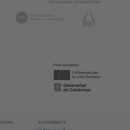
Més xarxes universitàries
Fons europeus
SITARIS
ACCÉS DIRECTE
s