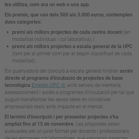
les utilitza, com ara un web o una app.
Els premis, que van dels 500 als 3.000 euros, contemplen
dues categories:
premi als millors projectes de cada centre docent
(en
modalitat individual i col·laborativa); i
premi als millors projectes a escala general de la UPC
(tant per al primer com per al segon classificat de cada
modalitat).
Els guanyadors del concurs a escala general tindran
accés
directe al programa d’incubació de projectes de base
tecnològica
Emprèn UPC
, amb serveis de mentoria,
assessorament i accés a programes d’incubació per tal que
puguin transformar les seves idees en iniciatives
empresarials reals amb impacte en el mercat.
El termini d'inscripció i per presentar projectes s'ha
ampliat fins al 15 de novembre
. Les propostes seran
avaluades per un jurat format per docents i professionals
de les empreses col·laboradores, que valoraran aspectes