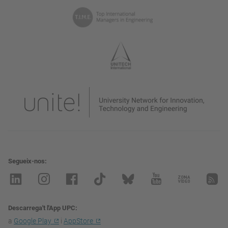
Segueix-nos
Descarrega't l'App UPC
a
Google Play
i
AppStore