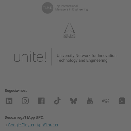
Segueix-nos
Descarrega't l'App UPC
a
Google Play
i
AppStore