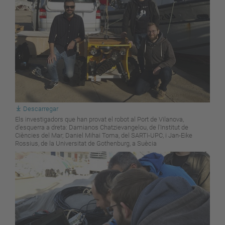
Descarregar
Els investigadors que han provat el robot al Port de Vilanova,
d'esquerra a dreta: Damianos Chatzievangelou, de l'Institut de
Ciències del Mar; Daniel Mihai Toma, del SARTI-UPC, i Jan-Eike
Rossius, de la Universitat de Gothenburg, a Suècia