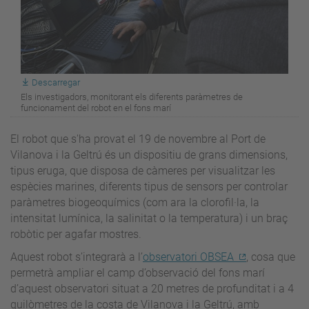
Descarregar
Els investigadors, monitorant els diferents paràmetres de
funcionament del robot en el fons marí
El robot que s'ha provat el 19 de novembre al Port de
Vilanova i la Geltrú és un dispositiu de grans dimensions,
tipus eruga, que disposa de càmeres per visualitzar les
espècies marines, diferents tipus de sensors per controlar
paràmetres biogeoquímics (com ara la clorofil·la, la
intensitat lumínica, la salinitat o la temperatura) i un braç
robòtic per agafar mostres.
Aquest robot s’integrarà a l’
observatori OBSEA
, cosa que
permetrà ampliar el camp d’observació del fons marí
d’aquest observatori situat a 20 metres de profunditat i a 4
quilòmetres de la costa de Vilanova i la Geltrú, amb