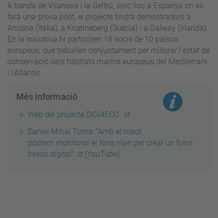
A banda de Vilanova i la Geltrú, únic lloc a Espanya on es
farà una prova pilot, el projecte tindrà demostradors a
Ancona (Itàlia), a Kristineberg (Suècia) i a Galway (Irlanda).
En la iniciativa hi participen 18 socis de 10 països
europeus, que treballen conjuntament per millorar l’estat de
conservació dels hàbitats marins europeus del Mediterrani
i l’Atlàntic.
Més informació
Web del projecte DIGI4ECO
Daniel Mihai Toma: "Amb el robot
podrem monitorar el fons marí per crear un futur
bessó digital"
(YouTube)