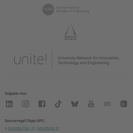
Segueix-nos
Descarrega't l'App UPC
a
Google Play
i
AppStore