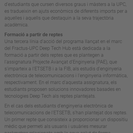
d'estudiants que cursen diversos graus i màsters a la UPC,
es tradueixin en ajuts econòmics de diferents imports per a
aquelles i aquells que destaquin a la seva trajectòria
acadèmica.
Formació a partir de reptes
Una tercera línia d'acció del programa llançat en el marc
del Fractus-UPC Deep Tech Hub està dedicada a la
formació a partir dels reptes que es plantegen a
l'assignatura Projecte Avançat d'Enginyeria (PAE), que
s'imparteix a l'ETSETB i a la FIB, als estudis d'enginyeria
electrònica de telecomunicacions i l'enginyeria informàtica,
respectivament. En el marc d'aquesta assignatura, els
estudiants proposen solucions innovadores basades en
tecnologies Deep Tech als reptes plantejats.
En el cas dels estudiants d'enginyeria electrònica de
telecomunicacions de l'ETSETB, s'han plantejat dos reptes.
Un primer repte que consisteix a proporcionar un dispositiu
mèdic que permeti als usuaris i usuàries mesurar