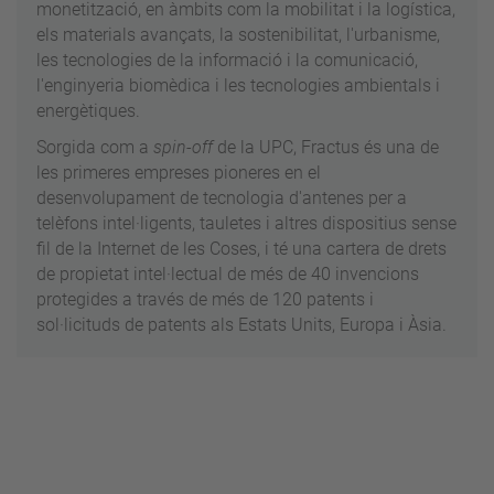
monetització, en àmbits com la mobilitat i la logística,
els materials avançats, la sostenibilitat, l'urbanisme,
les tecnologies de la informació i la comunicació,
l'enginyeria biomèdica i les tecnologies ambientals i
energètiques.
Sorgida com a
spin-off
de la UPC, Fractus és una de
les primeres empreses pioneres en el
desenvolupament de tecnologia d'antenes per a
telèfons intel·ligents, tauletes i altres dispositius sense
fil de la Internet de les Coses, i té una cartera de drets
de propietat intel·lectual de més de 40 invencions
protegides a través de més de 120 patents i
sol·licituds de patents als Estats Units, Europa i Àsia.