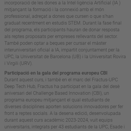
incorporació de les dones a la Intel·ligència Artificial (IA )
mitjançant la formació i la connexió amb el món
professional, adreçat a dones que cursen o que s'han
graduat recentment en estudis STEM. Durant la fase final
del programa, els participants hauran de donar resposta
als reptes proposats per empreses rellevants del sector.
També poden optar a beques per cursar el màster
interuniversitari oficial a IA, impartit conjuntament per la
UPC, la Universitat de Barcelona (UB) i la Universitat Rovira
i Virgili (URV).
Participació en la gala del programa europeu CBI
Durant aquest curs, i també en el marc del Fractus-UPC
Deep Tech Hub, Fractus ha participat en la gala del desè
aniversari del Challenge Based Innovation (CBI), un
programa europeu mitjançant el qual estudiants de
diverses disciplines aporten solucions innovadores per fer
front a reptes socials. A la desena edició, desenvolupada
durant aquest curs acadèmic 2023-2024, vuit equips
universitaris, integrats per 43 estudiants de la UPC, Esade i