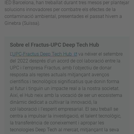
IED Barcelona, han treballat durant tres mesos per plantejar
solucions innovadores per combatre els efectes de la
contaminació ambiental, presentades el passat hivern a
Ginebra (Suïssa).
Sobre el Fractus-UPC Deep Tech Hub
L'
UPC-Fractus Deep Tech Hub
va néixer el setembre
del 2022 després d'un acord de col·laboració entre la
UPC i l'empresa Fractus, amb l'objectiu de donar
resposta als reptes actuals mitjançant avenços
científics i tecnològics significatius que donin forma
al futur i tinguin un impacte real a la nostra societat.
Així, el Hub neix amb la vocació de ser un ecosistema
dinàmic dedicat a cultivar la innovació, la
col·laboració i l'esperit empresarial. El seu treball se
centra a impulsar la investigació, el talent tecnològic,
la transferència de coneixement i apropar les
tecnologies Deep Tech al mercat, mitjançant la seva