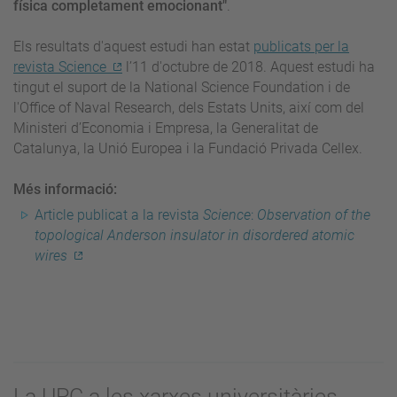
física completament emocionant"
.
Els resultats d'aquest estudi han estat
publicats per la
revista Science
l’11 d'octubre de 2018. Aquest estudi ha
tingut el suport de la National Science Foundation i de
l'Office of Naval Research, dels Estats Units, així com del
Ministeri d’Economia i Empresa, la Generalitat de
Catalunya, la Unió Europea i la Fundació Privada Cellex.
Més informació:
Article publicat a la revista
Science
:
Observation of the
topological Anderson insulator in disordered atomic
wires
La UPC a les xarxes universitàries