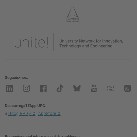
Segueix-nos
Descarrega't l'App UPC
a
Google Play
i
AppStore
Reconeixement internacional d’excel·lència