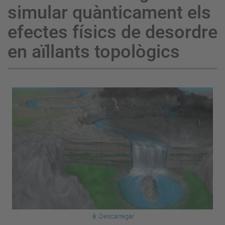
simular quànticament els
efectes físics de desordre
en aïllants topològics
Descarregar