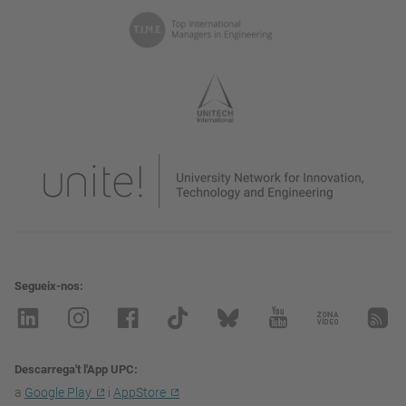
Segueix-nos
Descarrega't l'App UPC
a
Google Play
i
AppStore