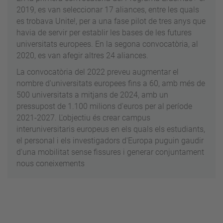
2019, es van seleccionar 17 aliances, entre les quals
es trobava Unite!, per a una fase pilot de tres anys que
havia de servir per establir les bases de les futures
universitats europees. En la segona convocatòria, al
2020, es van afegir altres 24 aliances.
La convocatòria del 2022 preveu augmentar el
nombre d'universitats europees fins a 60, amb més de
500 universitats a mitjans de 2024, amb un
pressupost de 1.100 milions d'euros per al període
2021-2027. L'objectiu és crear campus
interuniversitaris europeus en els quals els estudiants,
el personal i els investigadors d'Europa puguin gaudir
d'una mobilitat sense fissures i generar conjuntament
nous coneixements