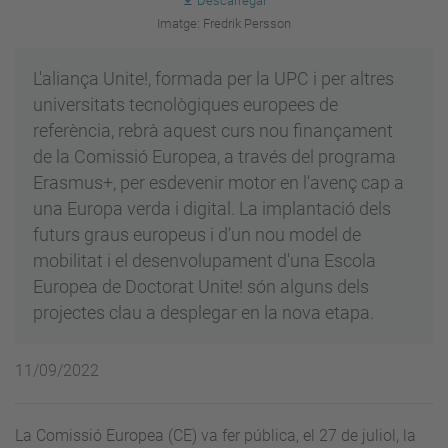
Descarregar
Imatge: Fredrik Persson
L'aliança Unite!, formada per la UPC i per altres
universitats tecnològiques europees de
referència, rebrà aquest curs nou finançament
de la Comissió Europea, a través del programa
Erasmus+, per esdevenir motor en l'avenç cap a
una Europa verda i digital. La implantació dels
futurs graus europeus i d’un nou model de
mobilitat i el desenvolupament d'una Escola
Europea de Doctorat Unite! són alguns dels
projectes clau a desplegar en la nova etapa.
11/09/2022
La Comissió Europea (CE) va fer pública, el 27 de juliol, la