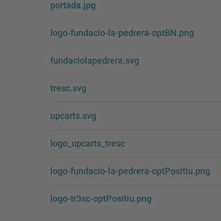
portada.jpg
logo-fundacio-la-pedrera-optBN.png
fundaciolapedrera.svg
tresc.svg
upcarts.svg
logo_upcarts_tresc
logo-fundacio-la-pedrera-optPositiu.png
logo-tr3sc-optPositiu.png