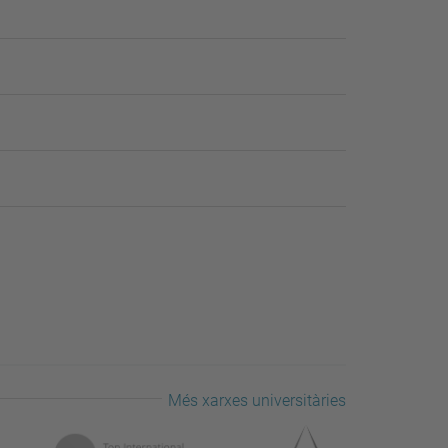
Més xarxes universitàries