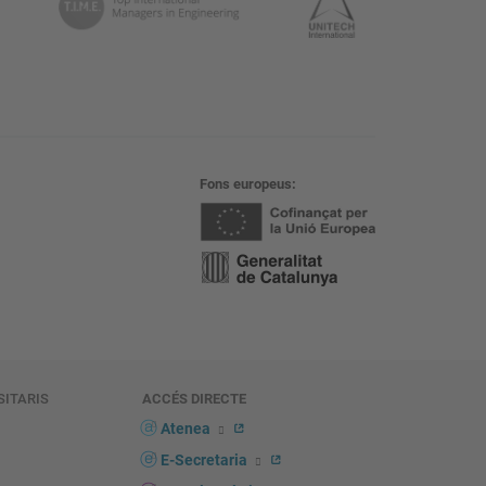
Fons europeus
SITARIS
ACCÉS DIRECTE
s
Atenea
E-Secretaria