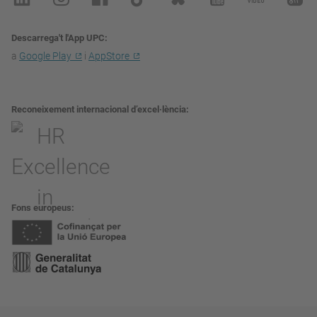
Descarrega't l'App UPC
a
Google Play
i
AppStore
Reconeixement internacional d’excel·lència
Fons europeus