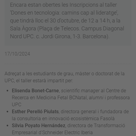
Encara estan obertes les Inscripcions al taller
‘Dones en tecnologia: camins cap al lideratge’,
que tindrà lloc el 30 d’octubre, de 12 a 14 h, a la
Sala Àgora (Plaça de Telecos. Campus Diagonal
Nord UPC. c. Jordi Girona, 1-3. Barcelona).
17/10/2024
Adreçat a les estudiants de grau, màster o doctorat de la
UPC, el taller estarà impartit per:
Elisenda Bonet-Carne
,
scientific manager
al Centre de
Recerca en Medicina Fetal BCNatal,
alumni
i professora
UPC
Esther Perelló Piulats
, directora general i fundadora de
la consultoria en innovació ecosistèmica Fasolà
Silvia Poyato Hernández
, directora de Transformació
Empresarial d'Schneider Electric Iberia