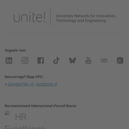
Segueix-nos
Descarrega't l'App UPC
a
Google Play
i
AppStore
Reconeixement internacional d’excel·lència