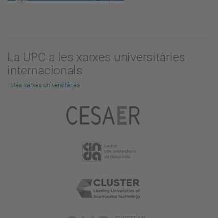
La UPC a les xarxes universitàries
internacionals
Més xarxes universitàries