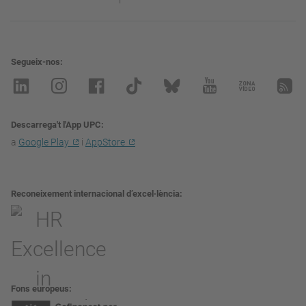
Segueix-nos
Descarrega't l'App UPC
a
Google Play
i
AppStore
Reconeixement internacional d’excel·lència
Fons europeus