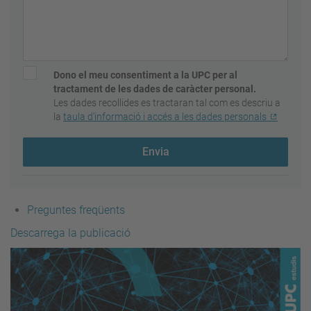
Dono el meu consentiment a la UPC per al
tractament de les dades de caràcter personal.
Les dades recollides es tractaran tal com es descriu a
la
taula d'informació i accés a les dades personals
Envia
Preguntes freqüents
Descarrega la publicació