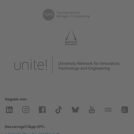
Segueix-nos
Descarrega't l'App UPC