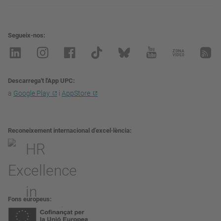
Segueix-nos
Descarrega't l'App UPC
a
Google Play
i
AppStore
Reconeixement internacional d’excel·lència
Fons europeus