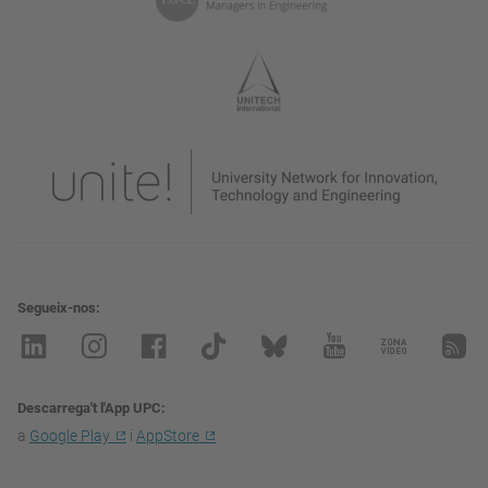
Segueix-nos
Descarrega't l'App UPC
a
Google Play
i
AppStore