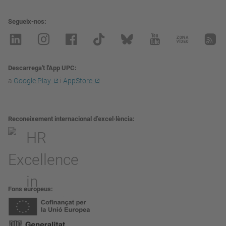
Segueix-nos
Descarrega't l'App UPC
a
Google Play
i
AppStore
Reconeixement internacional d’excel·lència
Fons europeus