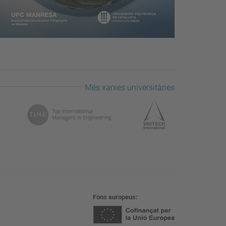
Més xarxes universitàries
Fons europeus