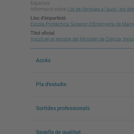
Espanyol
Informació sobre
l'ús de llengües a l'aula i els dr
Lloc d'impartició
Escola Politècnica Superior d’Enginyeria de Man
Títol oficial
Inscrit en el registre del Ministeri de Ciència, Inno
Accés
Pla d'estudis
Sortides professionals
Segells de qualitat