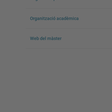
Organització acadèmica
Web del màster