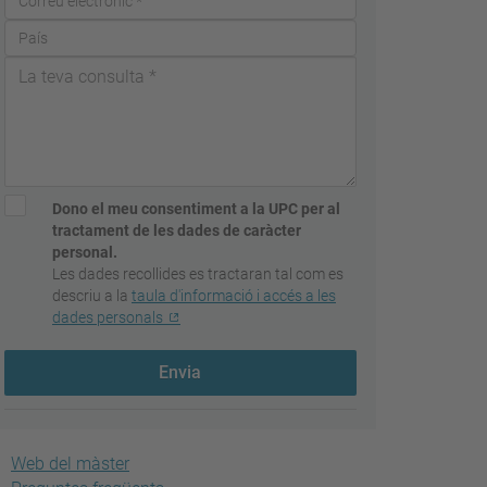
Dono el meu consentiment a la UPC per al
tractament de les dades de caràcter
personal.
Les dades recollides es tractaran tal com es
descriu a la
taula d'informació i accés a les
dades personals
Envia
Web del màster