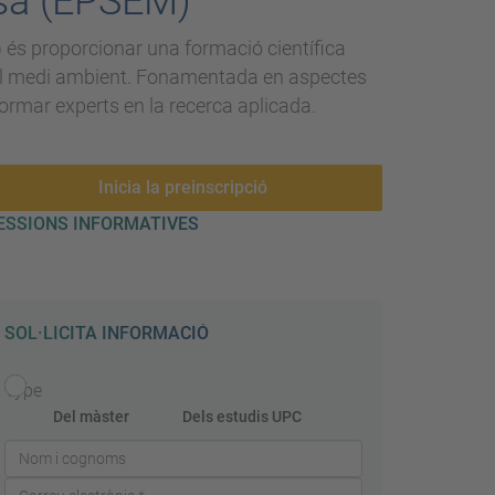
esa (EPSEM)
)
és proporcionar una formació científica
b el medi ambient. Fonamentada en aspectes
 formar experts en la recerca aplicada.
Inicia la preinscripció
ESSIONS INFORMATIVES
SOL·LICITA INFORMACIÓ
Type
Del màster
Dels estudis UPC