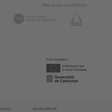
Més xarxes universitàries
Fons europeus
SITARIS
ACCÉS DIRECTE