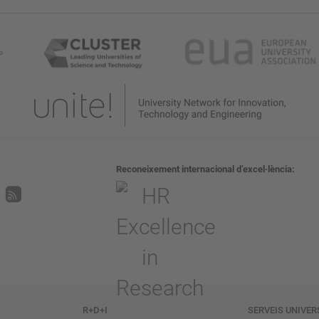
Reconeixement internacional d’excel·lència
R+D+I
SERVEIS UNIVER