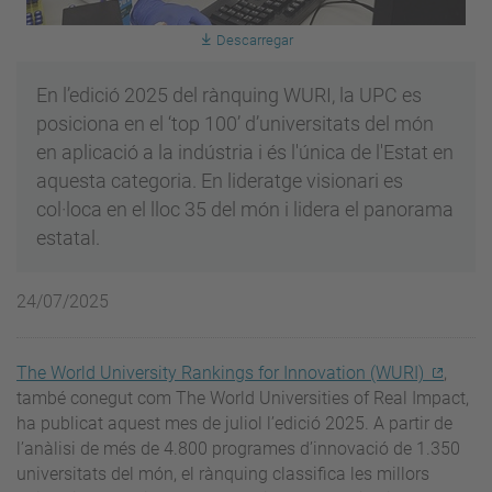
Descarregar
En l’edició 2025 del rànquing WURI, la UPC es
posiciona en el ‘top 100’ d’universitats del món
en aplicació a la indústria i és l'única de l'Estat en
aquesta categoria. En lideratge visionari es
col·loca en el lloc 35 del món i lidera el panorama
estatal.
24/07/2025
The World University Rankings for Innovation (WURI)
,
també conegut com The World Universities of Real Impact,
ha publicat aquest mes de juliol l’edició 2025. A partir de
l’anàlisi de més de 4.800 programes d’innovació de 1.350
universitats del món, el rànquing classifica les millors