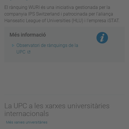
El rànquing WURI és una iniciativa gestionada per la
companyia IPS Switzerland i patrocinada per l’aliança
Hanseatic League of Universities (HLU) i l’empresa iSTAT.
Més informació
Observatori de rànquings de la
UPC
La UPC a les xarxes universitàries
internacionals
Més xarxes universitàries