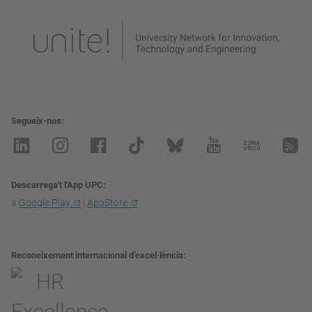
Segueix-nos
Descarrega't l'App UPC
a
Google Play
i
AppStore
Reconeixement internacional d’excel·lència