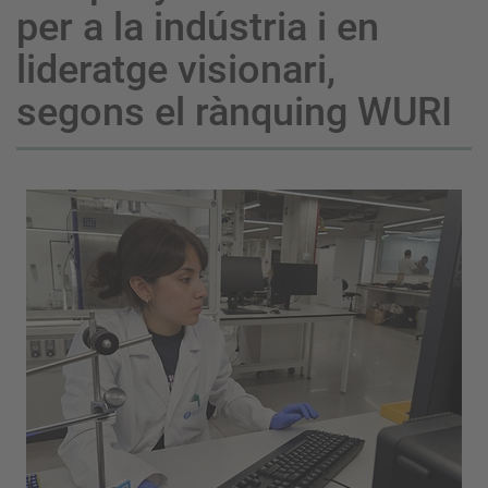
per a la indústria i en
lideratge visionari,
segons el rànquing WURI