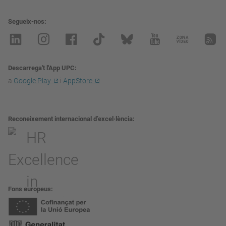
Segueix-nos
Descarrega't l'App UPC
a
Google Play
i
AppStore
Reconeixement internacional d’excel·lència
Fons europeus