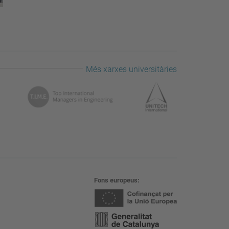
Més xarxes universitàries
Fons europeus