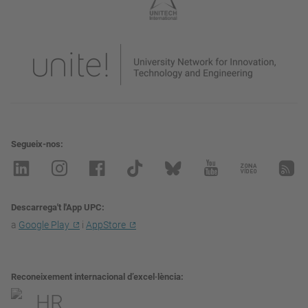
Segueix-nos
Descarrega't l'App UPC
a
Google Play
i
AppStore
Reconeixement internacional d’excel·lència