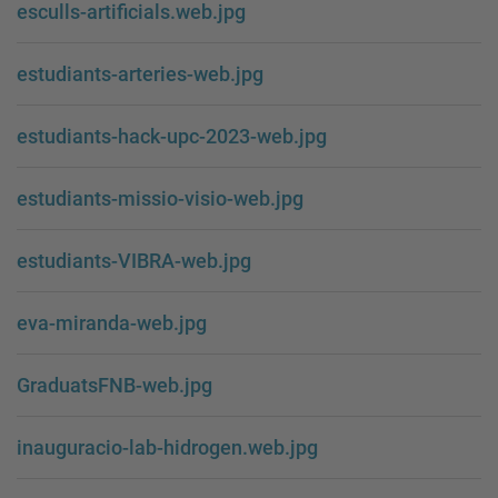
esculls-artificials.web.jpg
estudiants-arteries-web.jpg
estudiants-hack-upc-2023-web.jpg
estudiants-missio-visio-web.jpg
estudiants-VIBRA-web.jpg
eva-miranda-web.jpg
GraduatsFNB-web.jpg
inauguracio-lab-hidrogen.web.jpg