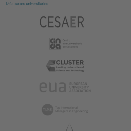
Més xarxes universitàries