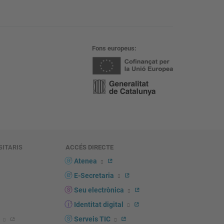
Fons europeus
SITARIS
ACCÉS DIRECTE
s
Atenea
E-Secretaria
Seu electrònica
Identitat digital
Serveis TIC