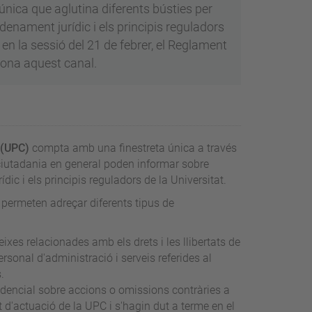
única que aglutina diferents bústies per
enament jurídic i els principis reguladors
 en la sessió del 21 de febrer, el Reglament
iona aquest canal.
 (UPC)
compta amb una finestreta única a través
 ciutadania en general poden informar sobre
ic i els principis reguladors de la Universitat.
 permeten adreçar diferents tipus de
eixes relacionades amb els drets i les llibertats de
ersonal d'administració i serveis referides al
.
idencial sobre accions o omissions contràries a
 d'actuació de la UPC i s'hagin dut a terme en el