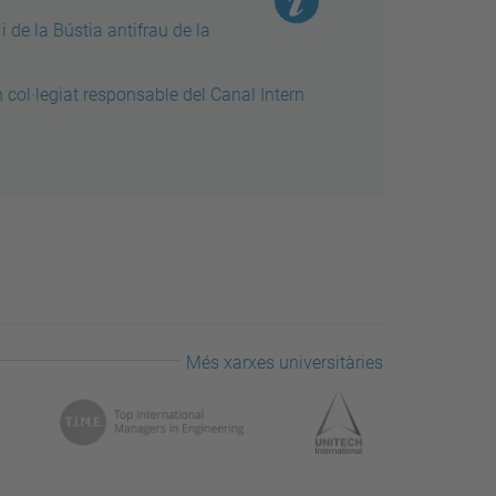
 de la Bústia antifrau de la
col·legiat responsable del Canal Intern
Més xarxes universitàries