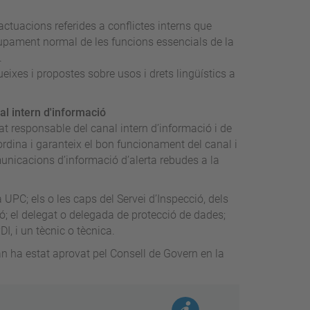
actuacions referides a conflictes interns que
lupament normal de les funcions essencials de la
.
ueixes i propostes sobre usos i drets lingüístics a
l intern d'informació
at responsable del canal intern d’informació i de
rdina i garanteix el bon funcionament del canal i
municacions d’informació d’alerta rebudes a la
UPC; els o les caps del Servei d’Inspecció, dels
ió; el delegat o delegada de protecció de dades;
, i un tècnic o tècnica.
n ha estat aprovat pel Consell de Govern en la