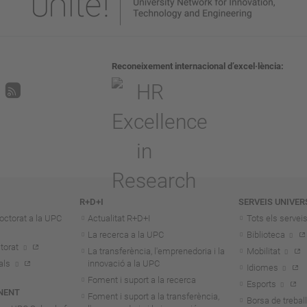
Reconeixement internacional d’excel·lència
R+D+I
SERVEIS UNIVER
octorat a la UPC
Actualitat R+D+I
Tots els servei
La recerca a la UPC
Biblioteca
torat
La transferència, l'emprenedoria i la
Mobilitat
als
innovació a la UPC
Idiomes
Foment i suport a la recerca
Esports
NENT
Foment i suport a la transferència,
Borsa de treball