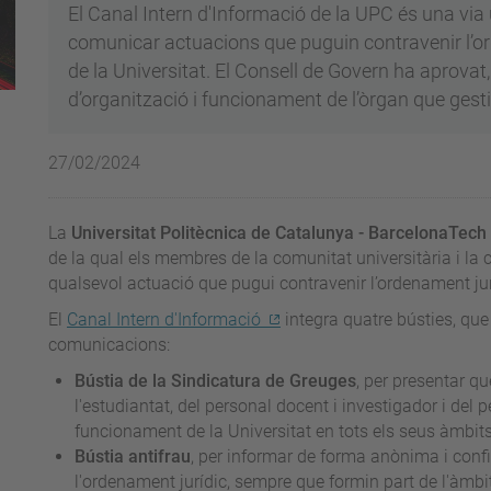
El Canal Intern d'Informació de la UPC és una via 
comunicar actuacions que puguin contravenir l’ord
de la Universitat. El Consell de Govern ha aprovat,
d’organització i funcionament de l’òrgan que gest
27/02/2024
La
Universitat Politècnica de Catalunya - BarcelonaTech
de la qual els membres de la comunitat universitària i la
qualsevol actuació que pugui contravenir l’ordenament juríd
El
Canal Intern d'Informació
integra quatre bústies, que
comunicacions:
Bústia de la Sindicatura de Greuges
, per presentar qu
l'estudiantat, del personal docent i investigador i del p
funcionament de la Universitat en tots els seus àmbits
Bústia antifrau
, per informar de forma anònima i conf
l'ordenament jurídic, sempre que formin part de l'àmbit