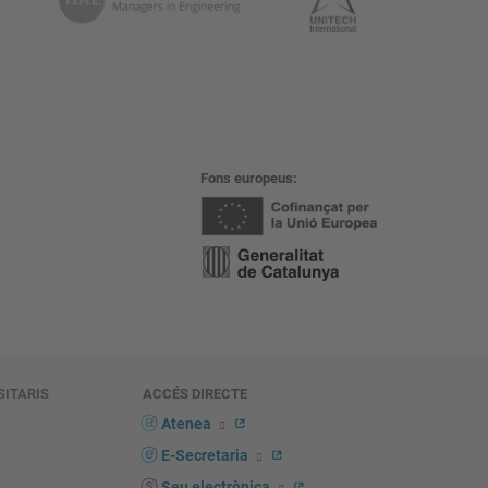
Fons europeus
SITARIS
ACCÉS DIRECTE
s
Atenea
E-Secretaria
Seu electrònica