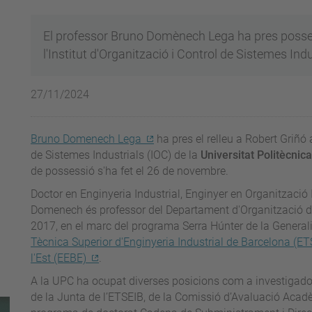
El professor Bruno Domènech Lega ha pres posses
l'Institut d'Organització i Control de Sistemes Ind
27/11/2024
Bruno Domenech Lega
ha pres el relleu a Robert Griñó 
de Sistemes Industrials (IOC) de la
Universitat Politècni
de possessió s'ha fet el 26 de novembre.
Doctor en Enginyeria Industrial, Enginyer en Organització I
Domenech és professor del Departament d'Organització d'
2017, en el marc del programa Serra Húnter de la Generali
Tècnica Superior d'Enginyeria Industrial de Barcelona (ET
l'Est (EEBE)
.
A la UPC ha ocupat diverses posicions com a investigador i
de la Junta de l’ETSEIB, de la Comissió d’Avaluació Acad