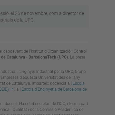
sió, el 26 de novembre, com a director de
ustrials de la UPC.
al capdavant de l'Institut d'Organització i Control
ca de Catalunya - BarcelonaTech (UPC)
. La presa
ndustrial i Enginyer Industrial per la UPC, Bruno
Empreses d'aquesta Universitat des de l'any
tat de Catalunya. Imparteix docència a l'
Escola
SEIB)
i a l'
Escola d'Enginyeria de Barcelona de
 docent. Ha estat secretari de l’IOC, i forma part
èmica i Qualitat i de la Comissió Acadèmica del