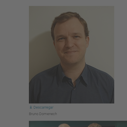
Descarregar
Bruno Domenech