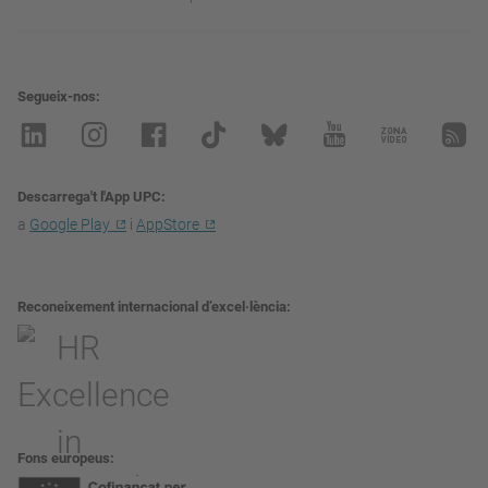
Segueix-nos
Descarrega't l'App UPC
a
Google Play
i
AppStore
Reconeixement internacional d’excel·lència
Fons europeus