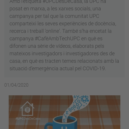
Amb l’etiqueta #UPCDesDeCasa, la UPC ha
posat en marxa, a les xarxes socials, una
campanya per tal que la comunitat UPC
comparteixi les seves experiències de docència,
recerca i treball 'online'. També s’ha encetat la
campanya #CafèAmbTechUPC en què es
difonen una sèrie de vídeos, elaborats pels
mateixos investigadors i investigadores des de
casa, en què es tracten temes relacionats amb la
situació d’emergència actual pel COVID-19.
01/04/2020