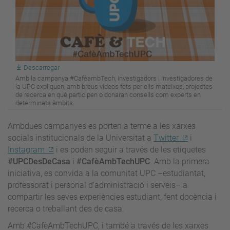
Descarregar
Amb la campanya #CafèambTech, investigadors i investigadores de
la UPC expliquen, amb breus vídeos fets per ells mateixos, projectes
de recerca en què participen o donaran consells com experts en
determinats àmbits.
Ambdues campanyes es porten a terme a les xarxes
socials institucionals de la Universitat a
Twitter
i
Instagram
i es poden seguir a través de les etiquetes
#UPCDesDeCasa
i
#CafèAmbTechUPC
. Amb la primera
iniciativa, es convida a la comunitat UPC –estudiantat,
professorat i personal d’administració i serveis– a
compartir les seves experiències estudiant, fent docència i
recerca o treballant des de casa.
Amb #CafèAmbTechUPC, i també a través de les xarxes