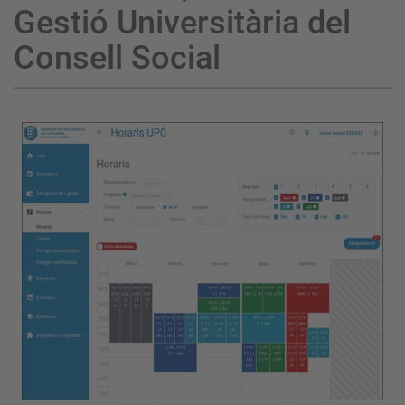
Gestió Universitària del
Consell Social