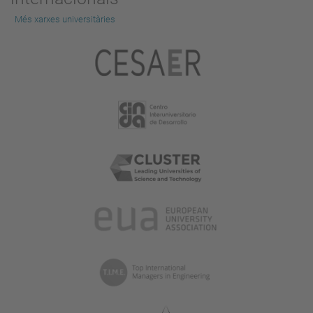
Més xarxes universitàries