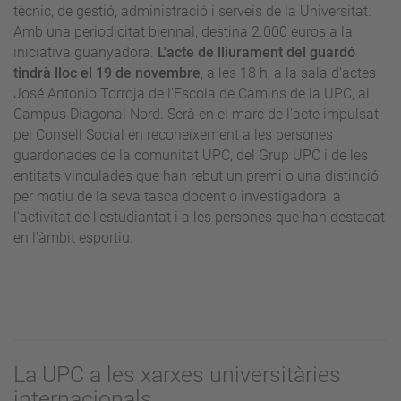
tècnic, de gestió, administració i serveis de la Universitat.
Amb una periodicitat biennal, destina 2.000 euros a la
iniciativa guanyadora.
L'acte de lliurament del guardó
tindrà lloc el 19 de novembre
, a les 18 h, a la sala d'actes
José Antonio Torroja de l'Escola de Camins de la UPC, al
Campus Diagonal Nord. Serà en el marc de l'acte impulsat
pel Consell Social en reconeixement a les persones
guardonades de la comunitat UPC, del Grup UPC i de les
entitats vinculades que han rebut un premi o una distinció
per motiu de la seva tasca docent o investigadora, a
l'activitat de l'estudiantat i a les persones que han destacat
en l'àmbit esportiu.
La UPC a les xarxes universitàries
internacionals