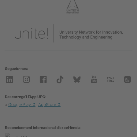
Segueix-nos
Descarrega't l'App UPC
a
Google Play
i
AppStore
Reconeixement internacional d’excel·lència