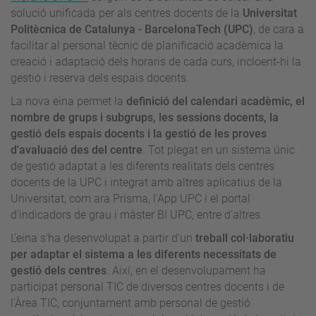
solució unificada per als centres docents de la
Universitat
Politècnica de Catalunya - BarcelonaTech (UPC)
, de cara a
facilitar al personal tècnic de planificació acadèmica la
creació i adaptació dels horaris de cada curs, incloent-hi la
gestió i reserva dels espais docents.
La nova eina permet la
definició del calendari acadèmic, el
nombre de grups i subgrups, les sessions docents, la
gestió dels espais docents i la gestió de les proves
d'avaluació des del centre
. Tot plegat en un sistema únic
de gestió adaptat a les diferents realitats dels centres
docents de la UPC i integrat amb altres aplicatius de la
Universitat, com ara Prisma, l'App UPC i el portal
d'indicadors de grau i màster BI UPC, entre d'altres.
L'eina s'ha desenvolupat a partir d'un
treball col·laboratiu
per adaptar el sistema a les diferents necessitats de
gestió dels centres
. Així, en el desenvolupament ha
participat personal TIC de diversos centres docents i de
l'Àrea TIC, conjuntament amb personal de gestió