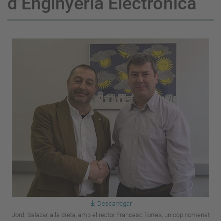
d’Enginyeria Electrònica
Descarregar
Jordi Salazar, a la dreta, amb el rector Francesc Torres, un cop nomenat