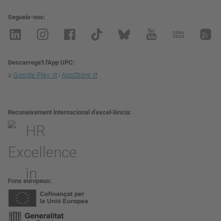
Segueix-nos
Descarrega't l'App UPC
a
Google Play
i
AppStore
Reconeixement internacional d’excel·lència
Fons europeus