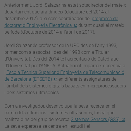
Anteriorment, Jordi Salazar ha estat sotsdirector del mateix
departament que ara dirigeix (d’octubre del 2014 al
desembre 2017), així com coordinador del
programa de
doctorat d’Enginyeria Electrònica
durant quasi el mateix
període (d’octubre de 2014 a l’abril de 2017).
Jordi Salazar és professor de la UPC des de l’any 1993,
primer com a associat i des del 1998 com a Titular
d’Universitat. Des del 2014 té l’acreditació de Catedràtic
d’Universitat per l’ANECA. Actualment imparteix docència a
l’
Escola Tècnica Superior d'Enginyeria de Telecomunicació
de Barcelona (ETSETB)
en diferents assignatures de
l’àmbit dels sistemes digitals basats en microprocessadors
i dels sistemes ultrasònics.
Com a investigador, desenvolupa la seva recerca en el
camp dels ultrasons i sistemes ultrasònics, tasca que
realitza dins del grup de recerca
Sistemes Sensors (GSS)
.
La seva expertesa se centra en l'estudi i el